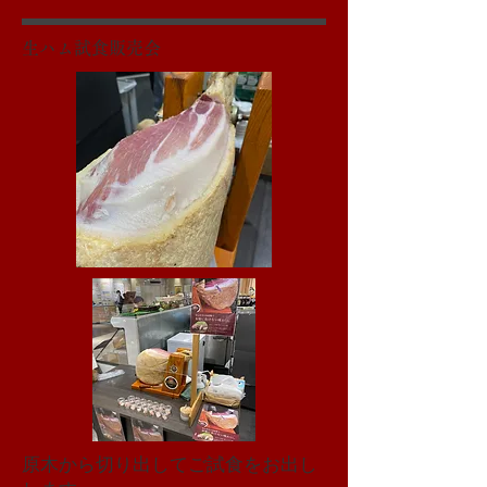
生ハム試食販売会
原木から切り出してご試食をお出し